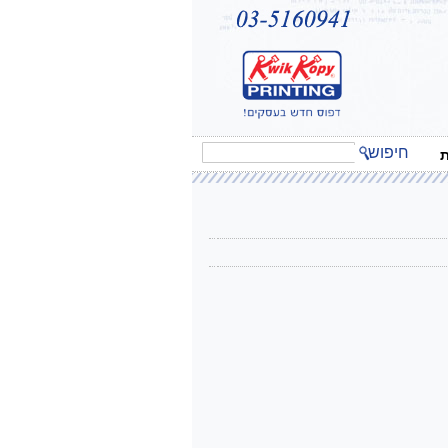
חיפוש
ת