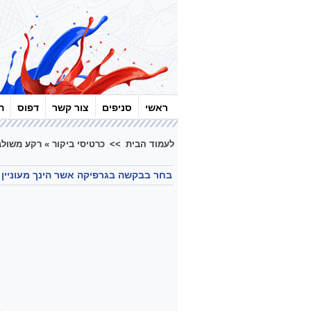
ראשי
סניפים
צור קשר
דפוס
ה
לעמוד הבית
>>
כרטיסי ביקור
»
רקע משולב
בחר בבקשה בגרפיקה אשר הינך מעוניין