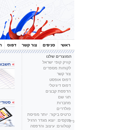
ראשי
סניפים
צור קשר
דפוס
ה
המוצרים שלנו
קוויק קופי ישראל
חשבוני
לקוחות מספרים
צור קשר
דפוס אופסט
דפוס דיגיטלי
הדפסת קבצים
תגי שם
סטודיו
מחברות
פולדרים
כרטיס ביקור: יותר מפיסת
פנקסים: יוצא מגדר הרגיל
נייר
קטלוגים: עיצוב והדפסה