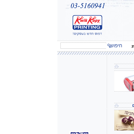
חיפוש
ת