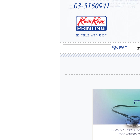
חיפוש
ת