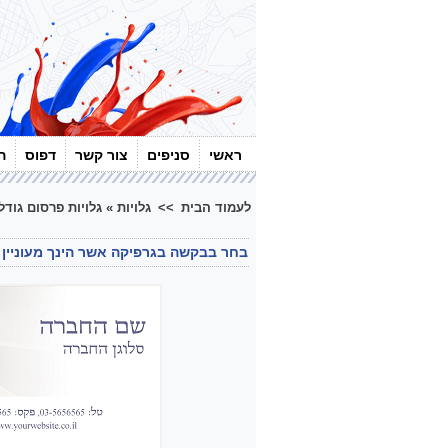
ראשי
סניפים
צור קשר
דפוס
ה
לעמוד הבית
>>
גלויות
»
גלויות פרסום גודל 5X10
בחר בבקשה בגרפיקה אשר הינך מעוניין