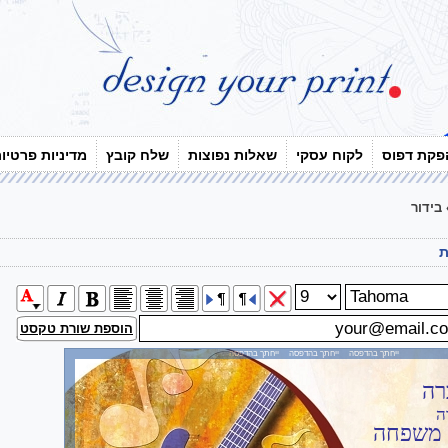
פקת דפוס
לקוח עסקי
שאלות נפוצות
שלח קובץ
מדיניות פרטיו
בידור
ת
הוספת שורת טקסט
ייחתך בהדפסה ייחתך בהדפסה ייחתך בהדפסה
רה
ה
 משפחה