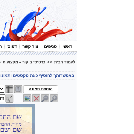
ראשי
סניפים
צור קשר
דפוס
ה
לעמוד הבית
>>
כרטיסי ביקור
»
מקצועות
»
באפשרותך להוסיף כעת טקסטים ותמונו
הוספת תמונה
שם החב
מהות החבר
שם ושם