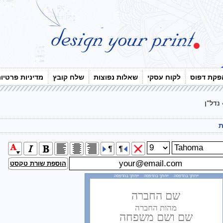
פקת דפוס
לקוח עסקי
שאלות נפוצות
שלח קובץ
מדיניות פרטיו
נדל"ן
ת
הוספת שורת טקסט
ייחתך בהדפסה ייחתך בהדפסה ייחתך בהדפסה
שם החברה
מהות החברה
שם ושם משפחה