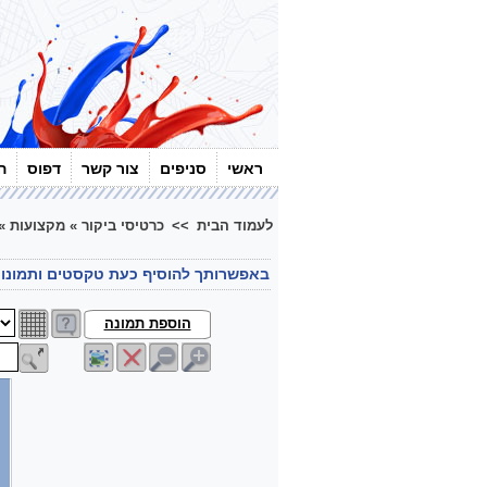
ראשי
סניפים
צור קשר
דפוס
ה
לעמוד הבית
>>
כרטיסי ביקור
»
מקצועות
»
באפשרותך להוסיף כעת טקסטים ותמונו
הוספת תמונה