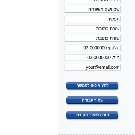
לחץ /י כאן להמשך
שמור עבודה
חזרה לשלב הקודם