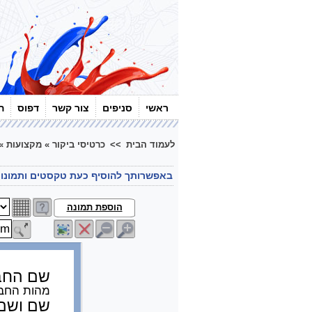
ראשי
סניפים
צור קשר
דפוס
ה
לעמוד הבית
>>
כרטיסי ביקור
»
מקצועות
»
באפשרותך להוסיף כעת טקסטים ותמונו
הוספת תמונה
שם החב
מהות החב
שם ושם