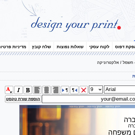
פקת דפוס
לקוח עסקי
שאלות נפוצות
שלח קובץ
מדיניות פרטיו
חשמל / אלקטרוניקה
ת
הוספת שורת טקסט
ייחתך בהדפסה ייחתך בהדפסה ייחתך בהדפסה
רה
רה
 משפחה