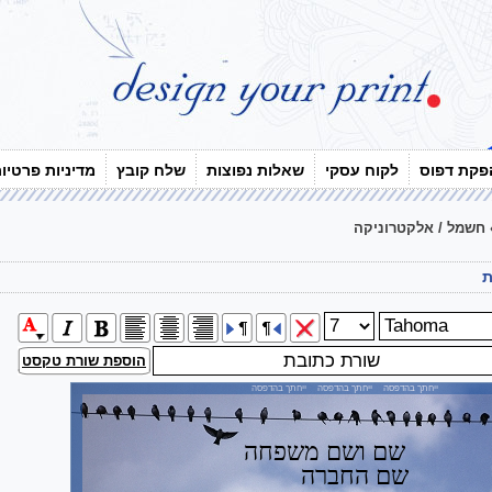
פקת דפוס
לקוח עסקי
שאלות נפוצות
שלח קובץ
מדיניות פרטיו
חשמל / אלקטרוניקה
ת
הוספת שורת טקסט
ייחתך בהדפסה ייחתך בהדפסה ייחתך בהדפסה
שם ושם משפחה
שם החברה