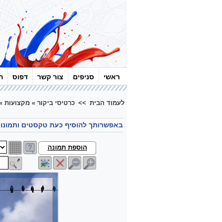
ראשי
סניפים
צור קשר
דפוס
ה
לעמוד הבית
>>
כרטיסי ביקור
»
מקצועות
»
באפשרותך להוסיף כעת טקסטים ותמונו
הוספת תמונה