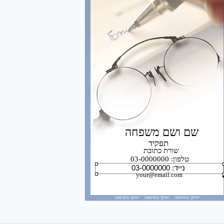
שם ושם משפחה
תפקיד
שורת כתובת
טלפון: 03-0000000
 נייד: 03-0000000
your@email.com
ייחתך בהדפסה ייחתך בהדפסה ייחתך בהדפסה