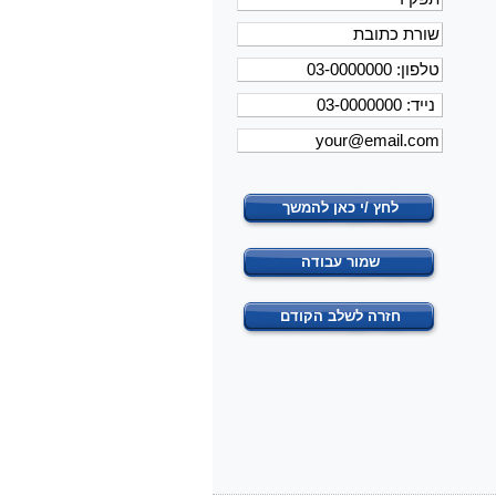
לחץ /י כאן להמשך
שמור עבודה
חזרה לשלב הקודם