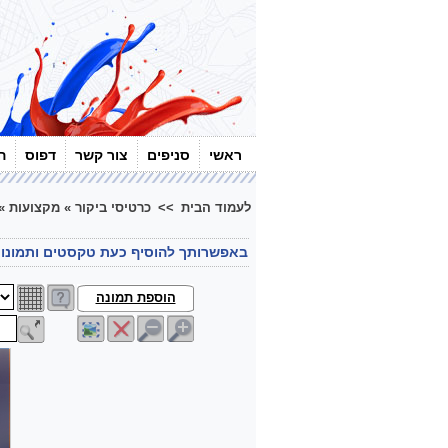
ראשי
סניפים
צור קשר
דפוס
ה
לעמוד הבית
>>
כרטיסי ביקור
»
מקצועות
»
באפשרותך להוסיף כעת טקסטים ותמונו
הוספת תמונה